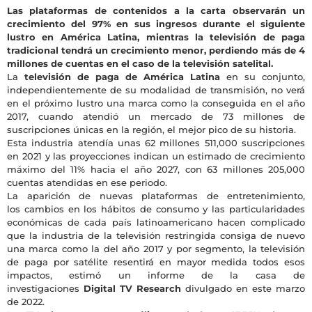
Las plataformas de contenidos a la carta observarán un
crecimiento del 97% en sus ingresos durante el siguiente
lustro en América Latina, mientras la televisión de paga
tradicional tendrá un crecimiento menor, perdiendo más de 4
millones de cuentas en el caso de la televisión satelital.
La
televisión de paga de América Latina
en su conjunto,
independientemente de su modalidad de transmisión, no verá
en el próximo lustro una marca como la conseguida en el año
2017, cuando atendió un mercado de 73 millones de
suscripciones únicas en la región, el mejor pico de su historia.
Esta industria atendía unas 62 millones 511,000 suscripciones
en 2021 y las proyecciones indican un estimado de crecimiento
máximo del 11% hacia el año 2027, con 63 millones 205,000
cuentas atendidas en ese periodo.
La aparición de nuevas plataformas de entretenimiento,
los cambios en los hábitos de consumo y las particularidades
económicas de cada país latinoamericano hacen complicado
que la industria de la televisión restringida consiga de nuevo
una marca como la del año 2017 y por segmento, la televisión
de paga por satélite resentirá en mayor medida todos esos
impactos, estimó un informe de la casa de
investigaciones
Digital TV Research
divulgado en este marzo
de 2022.