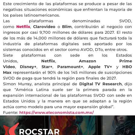
Este crecimiento de las plataformas se produce a pesar de las
negativas situaciones económicas que enfrentan la mayoría de
los países latinoamericanos.
Las plataformas denominadas SVOD,
como
Netflix
,
Clarovideo
o
Blim
, contribuirán al negocio con
ingresos por casi 9,700 millones de dólares para 2027. El resto
de los más de 14,000 millones de dólares que facturará toda la
industria de plataformas digitales será aportado por los
sistemas conocidos en el sector como AVOD, DTo, entre otros.
Siete plataformas con sede en los Estados
Unidos,
Netflix
,
Amazon Prime
Video
,
Disney+
,
Star+
,
Paramount+
,
Apple TV+
y
HBO
Max
representarán el 90% de los 145 millones de suscripciones
SVOD de paga que tendrá la región para finales de 2027.
Simon Murray, analista principal de
Digital TV Research
, dijo
que “América Latina suele ser la primera parada en la
expansión internacional de las plataformas SVOD con sede en
Estados Unidos y la manera en que se adaptan a la región
actúa como modelo para una mayor expansión global”.
Fuente:
https://www.eleconomista.com.mx/