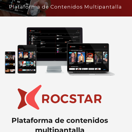
a tu alcance
Plataforma de contenidos
multipantalla