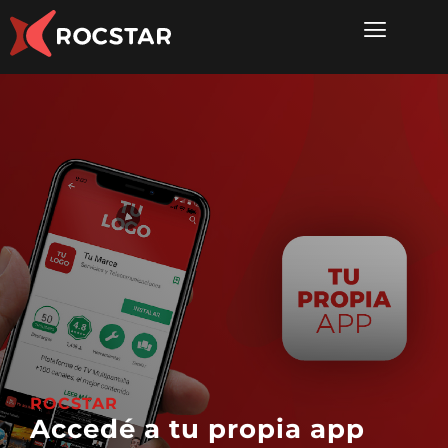
ROCSTAR
Todo el mejor contenido