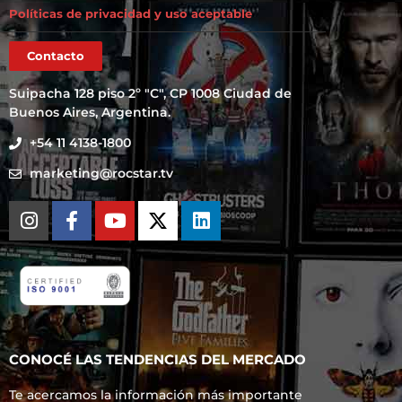
Políticas de privacidad y uso aceptable
Contacto
Suipacha 128 piso 2º "C", CP 1008 Ciudad de
Buenos Aires, Argentina.
+54 11 4138-1800
marketing@rocstar.tv
CONOCÉ LAS TENDENCIAS DEL MERCADO
Te acercamos la información más importante